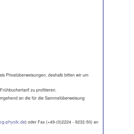
ls Privatüberweisungen, deshalb bitten wir um
rühbuchertarif zu profitieren.
 umgehend an die für die Sammelüberweisung
) oder Fax (+49-(0)2224 - 9232-50) an