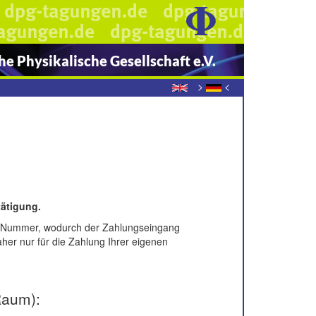
e Physikalische Gesellschaft e.V.
>
<
ätigung.
mer-Nummer, wodurch der Zahlungseingang
er nur für die Zahlung Ihrer eigenen
Raum):