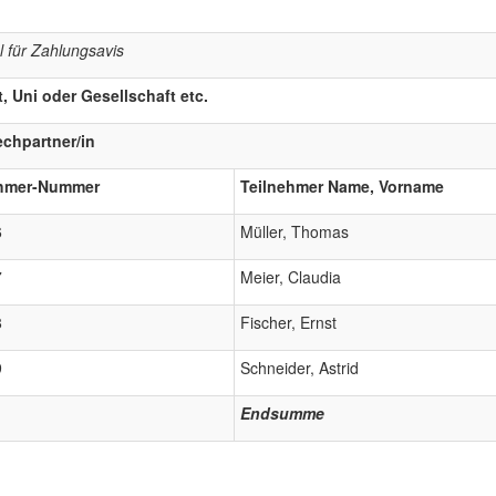
l für Zahlungsavis
t, Uni oder Gesellschaft etc.
chpartner/in
ehmer-Nummer
Teilnehmer Name, Vorname
6
Müller, Thomas
7
Meier, Claudia
8
Fischer, Ernst
9
Schneider, Astrid
Endsumme