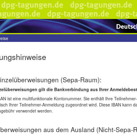
Deutsch
eise
ungshinweise
Einzelüberweisungen (Sepa-Raum):
zelüberweisungen gilt die Bankverbindung aus Ihrer Anmeldebest
BAN ist eine multifunktionale Kontonummer. Sie enthält Ihre Teilneh
isch Ihrer Teilnehmer-Anmeldung zugeordnet wird. Diese IBAN kann dah
gebühr verwendet werden.
Überweisungen aus dem Ausland (Nicht-Sepa-