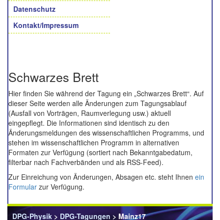
Datenschutz
Kontakt/Impressum
Schwarzes Brett
Hier finden Sie während der Tagung ein „Schwarzes Brett“. Auf
dieser Seite werden alle Änderungen zum Tagungsablauf
(Ausfall von Vorträgen, Raumverlegung usw.) aktuell
eingepflegt. Die Informationen sind identisch zu den
Änderungsmeldungen des wissenschaftlichen Programms, und
stehen im wissenschaftlichen Programm in alternativen
Formaten zur Verfügung (sortiert nach Bekanntgabedatum,
filterbar nach Fachverbänden und als RSS-Feed).
Zur Einreichung von Änderungen, Absagen etc. steht Ihnen
ein
Formular
zur Verfügung.
DPG-Physik
>
DPG-Tagungen
> Mainz17