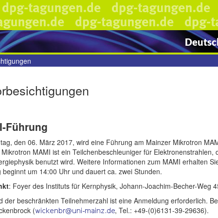
Deutsch
chtigungen
rbesichtigungen
-Führung
ag, den 06. März 2017, wird eine Führung am Mainzer Mikrotron MAMI
Mikrotron MAMI ist ein Teilchenbeschleuniger für Elektronenstrahlen, 
rgiephysik benutzt wird. Weitere Informationen zum MAMI erhalten Si
 beginnt um 14:00 Uhr und dauert ca. zwei Stunden.
nkt
: Foyer des Instituts für Kernphysik, Johann-Joachim-Becher-Weg 
 der beschränkten Teilnehmerzahl ist eine Anmeldung erforderlich. Bei
ckenbrock (
, Tel.: +49-(0)6131-39-29636).