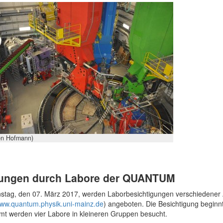
en Hofmann)
ungen durch Labore der QUANTUM
stag, den 07. März 2017, werden Laborbesichtigungen verschiedene
www.quantum.physik.uni-mainz.de
) angeboten. Die Besichtigung beginn
mt werden vier Labore in kleineren Gruppen besucht.