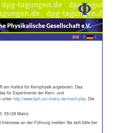
e Physikalische Gesellschaft e.V.
>
<
 am Institut für Kernphysik angeboten. Das
das für Experimente der Kern- und
e unter
http://www.kph.uni-mainz.de/mami.php
. Die
45, 55128 Mainz.
 Interesse an der Führung melden Sie sich bitte bei