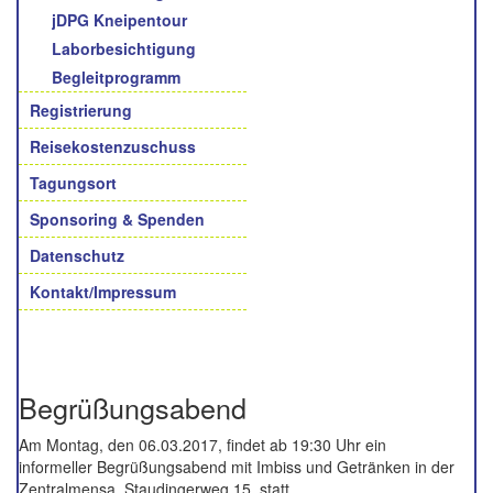
jDPG Kneipentour
Laborbesichtigung
Begleitprogramm
Registrierung
Reisekostenzuschuss
Tagungsort
Sponsoring & Spenden
Datenschutz
Kontakt/Impressum
Begrüßungsabend
Am Montag, den 06.03.2017, findet ab 19:30 Uhr ein
informeller Begrüßungsabend mit Imbiss und Getränken in der
Zentralmensa, Staudingerweg 15, statt.