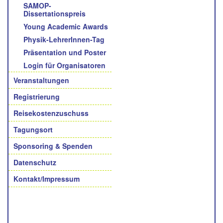
SAMOP-
Dissertationspreis
Young Academic Awards
Physik-LehrerInnen-Tag
Präsentation und Poster
Login für Organisatoren
Veranstaltungen
Registrierung
Reisekostenzuschuss
Tagungsort
Sponsoring & Spenden
Datenschutz
Kontakt/Impressum