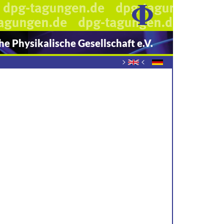
e Physikalische Gesellschaft e.V.
>
<